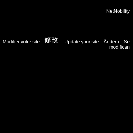
NetNobility
Modifier votre site—
— Update your site—Ändern—Se
modifican